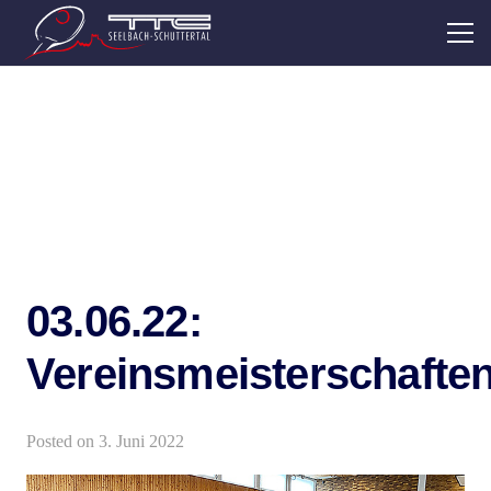
03.06.22:
Vereinsmeisterschafte
Posted on
3. Juni 2022