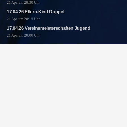
21 Apr. um 20:30 Uhr
17.04.26 Eltern-Kind Doppel
21 Apr. um 20:15 Uhr
17.04.26 Vereinsmeisterschaften Jugend
21 Apr. um 20:00 Uhr
Unsere Sponsoren &
Partner