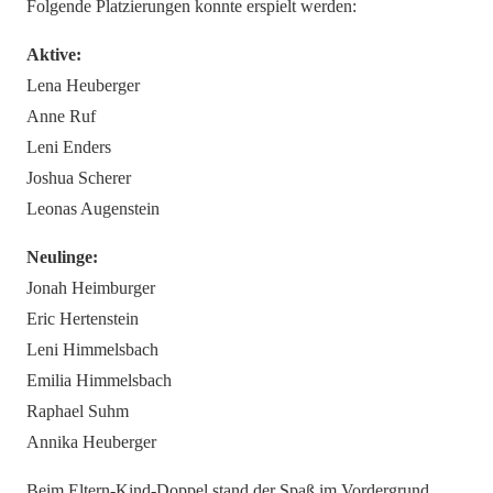
Folgende Platzierungen konnte erspielt werden:
Aktive:
Lena Heuberger
Anne Ruf
Leni Enders
Joshua Scherer
Leonas Augenstein
Neulinge:
Jonah Heimburger
Eric Hertenstein
Leni Himmelsbach
Emilia Himmelsbach
Raphael Suhm
Annika Heuberger
Beim Eltern-Kind-Doppel stand der Spaß im Vordergrund.