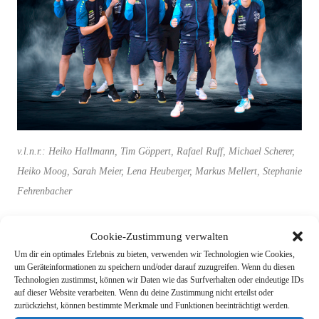
v.l.n.r.: Heiko Hallmann, Tim Göppert, Rafael Ruff, Michael Scherer,
Heiko Moog, Sarah Meier, Lena Heuberger, Markus Mellert, Stephanie
Fehrenbacher
Cookie-Zustimmung verwalten
Um dir ein optimales Erlebnis zu bieten, verwenden wir Technologien wie Cookies,
um Geräteinformationen zu speichern und/oder darauf zuzugreifen. Wenn du diesen
Technologien zustimmst, können wir Daten wie das Surfverhalten oder eindeutige IDs
auf dieser Website verarbeiten. Wenn du deine Zustimmung nicht erteilst oder
zurückziehst, können bestimmte Merkmale und Funktionen beeinträchtigt werden.