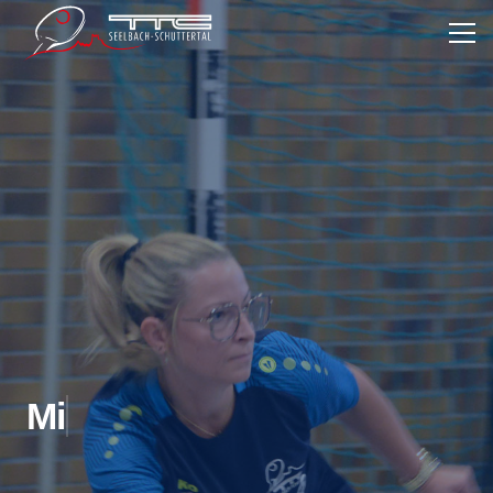
Mit frischem W