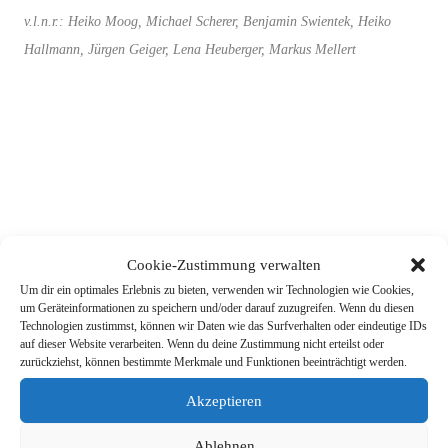
v.l.n.r.:
Heiko Moog, Michael Scherer, Benjamin Swientek, Heiko
Hallmann, Jürgen Geiger, Lena Heuberger, Markus Mellert
Cookie-Zustimmung verwalten
Um dir ein optimales Erlebnis zu bieten, verwenden wir Technologien wie Cookies,
um Geräteinformationen zu speichern und/oder darauf zuzugreifen. Wenn du diesen
Technologien zustimmst, können wir Daten wie das Surfverhalten oder eindeutige IDs
auf dieser Website verarbeiten. Wenn du deine Zustimmung nicht erteilst oder
zurückziehst, können bestimmte Merkmale und Funktionen beeinträchtigt werden.
Akzeptieren
Ablehnen