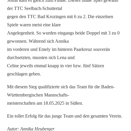
Somit kam es gleich zum Finale. Dieses finale Spiel gewann
der TTC Seelbach-Schuttertal
gegen den TTC Bad Krozingen mit 6 zu 2. Die einzelnen
Spiele waren meist eine klare
Angelegenheit. So wurden eingangs beide Doppel mit 3 zu 0
gewonnen. Während sich Annika
im vorderen und Emely im hinteren Paarkreuz souverän
durchsetzten, mussten sich Lena und
Celine jeweils einmal knapp in vier bzw. fünf Sätzen
geschlagen geben.
Mit diesem Sieg qualifizierte sich das Team für die Baden-
Württembergischen Mannschafts-
meisterschaften am 18.05.2025 in Süßen.
Ein toller Erfolg für das junge Team und den gesamten Verein.
Autor: Annika Heuberger