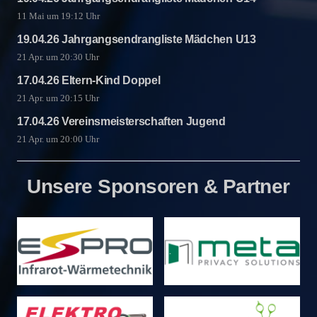
11 Mai um 19:12 Uhr
19.04.26 Jahrgangsendrangliste Mädchen U13
21 Apr. um 20:30 Uhr
17.04.26 Eltern-Kind Doppel
21 Apr. um 20:15 Uhr
17.04.26 Vereinsmeisterschaften Jugend
21 Apr. um 20:00 Uhr
Unsere Sponsoren & Partner