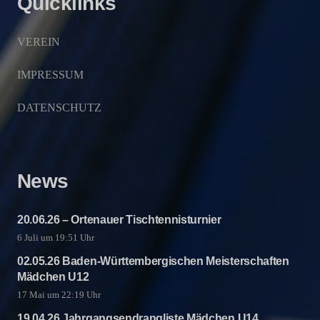
Quicklinks
VEREIN
IMPRESSUM
DATENSCHUTZ
News
20.06.26 – Ortenauer Tischtennisturnier
6 Juli um 19:51 Uhr
02.05.26 Baden-Württembergischen Meisterschaften
Mädchen U12
17 Mai um 22:19 Uhr
19.04.26 Jahrgangsendrangliste Mädchen U14