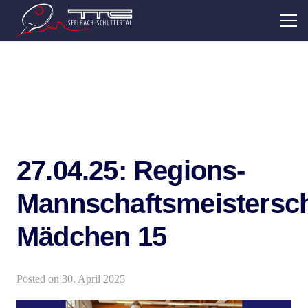
27.04.25: Regions-
Mannschaftsmeistersch
Mädchen 15
Posted on
30. April 2025